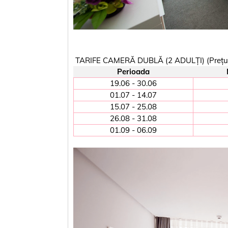
TARIFE CAMERĂ DUBLĂ (2 ADULȚI) (Prețuri î
Perioada
19.06 - 30.06
01.07 - 14.07
15.07 - 25.08
26.08 - 31.08
01.09 - 06.09