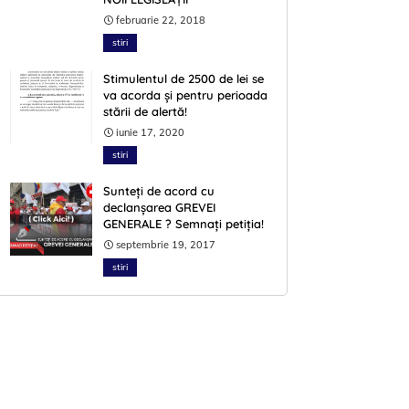
februarie 22, 2018
stiri
Stimulentul de 2500 de lei se
va acorda și pentru perioada
stării de alertă!
iunie 17, 2020
stiri
Sunteți de acord cu
declanșarea GREVEI
GENERALE ? Semnați petiția!
septembrie 19, 2017
stiri