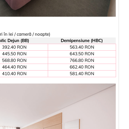
n lei / cameră / noapte)
Mic Dejun (BB)
Demipensiune (HBC)
392.40 RON
563.40 RON
445.50 RON
643.50 RON
568.80 RON
766.80 RON
464.40 RON
662.40 RON
410.40 RON
581.40 RON