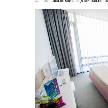
Nu includ taxa de stațiune (5 lei/adult/noapte