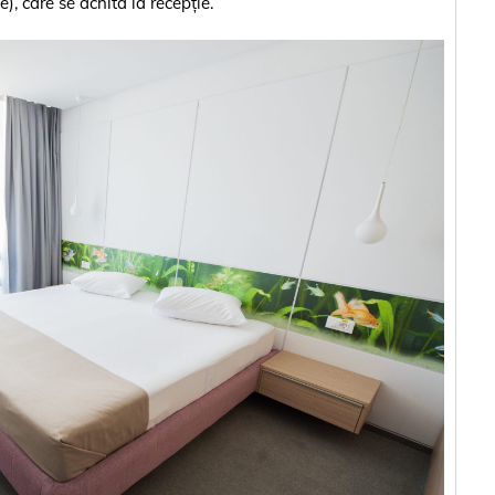
), care se achită la recepție.