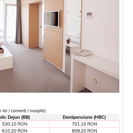
lei / cameră / noapte)
Mic Dejun (BB)
Demipensiune (HBC)
530.10 RON
701.10 RON
610.20 RON
808.20 RON