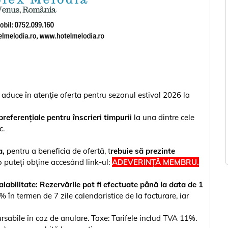
uce în atenție oferta pentru sezonul estival 2026 la
 preferențiale pentru înscrieri timpurii
la una dintre cele
c.
a,
pentru a beneficia de ofertă, t
rebuie să prezinte
 puteți obține accesând link-ul:
ADEVERINȚĂ MEMBRU.
litate: Rezervările pot fi efectuate până la data de 1
% în termen de 7 zile calendaristice de la facturare, iar
sabile în caz de anulare. Taxe: Tarifele includ TVA 11%.