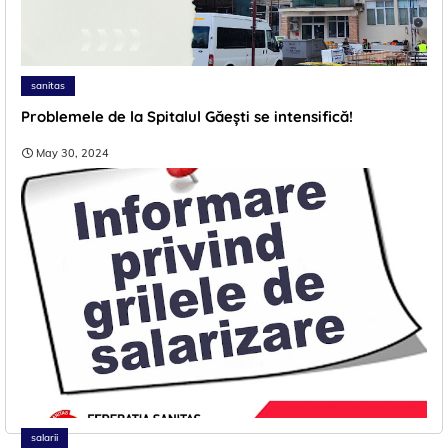
sanitas
Problemele de la Spitalul Găești se intensifică!
May 30, 2024
salarii