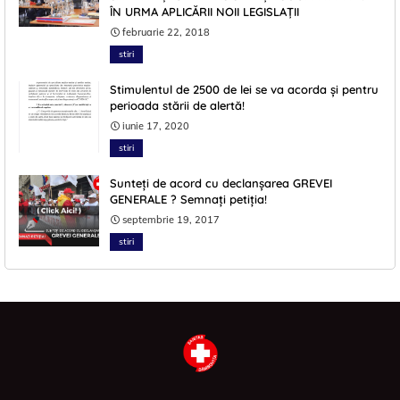
ÎN URMA APLICĂRII NOII LEGISLAŢII
februarie 22, 2018
stiri
Stimulentul de 2500 de lei se va acorda și pentru
perioada stării de alertă!
iunie 17, 2020
stiri
Sunteți de acord cu declanșarea GREVEI
GENERALE ? Semnați petiția!
septembrie 19, 2017
stiri