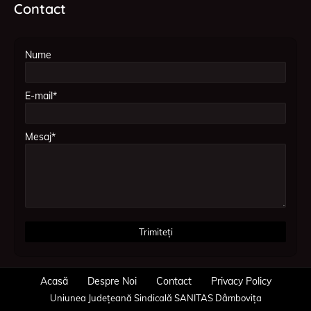
Contact
Nume
E-mail*
Mesaj*
Acasă
Despre Noi
Contact
Privacy Policy
Uniunea Județeană Sindicală SANITAS Dâmbovița