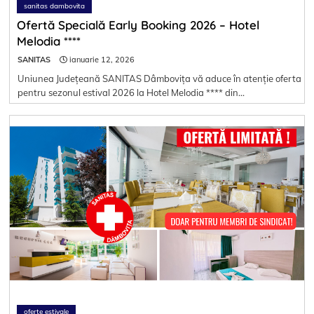
sanitas dambovita
Ofertă Specială Early Booking 2026 – Hotel
Melodia ****
SANITAS
ianuarie 12, 2026
Uniunea Județeană SANITAS Dâmbovița vă aduce în atenție oferta
pentru sezonul estival 2026 la Hotel Melodia **** din…
oferte estivale