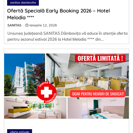
sanitas dambovita
Ofertă Specială Early Booking 2026 – Hotel
Melodia ****
SANITAS
ianuarie 12, 2026
Uniunea Județeană SANITAS Dâmbovița vă aduce în atenție oferta
pentru sezonul estival 2026 la Hotel Melodia **** din…
oferte estivale